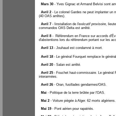
Mars 30
- Yves Gignac et Armand Belvisi sont arr
Avril 2
- Le colonel Gardes ne peut implanter un
(40 OAS arrêtes).
Avril 7
- Iinstallation de
l'exécutif provisoire,
lieut
commandos OAS Delta est arrêté.
Avril 8
-
Référendum en France sur accords d'Év
d'abstentions lors du référendum portant sur les ac
Avril 13
- Jouhaud est condamné à mort.
Avril 18
-
Le général Fourquet remplace le général
Avril 20
-
Salan est arrêté.
Avril 25
- Fouchet haut-commissaire. Le général
interarmées.
Avril 26
- Oran, fusillades gendarmes/OAS.
Mai
- Politique de la terre brûlée par l'OAS.
Mai 2
- Voiture piégée à Alger. 62 morts algériens.
Mai 19
- Pont aérien pour rapatriés.