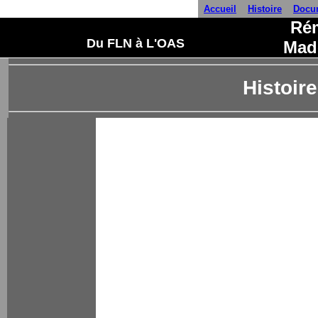
A
ccueil
Histoire
Docu
Ré
Du FLN
à
L'OAS
Mad
Histoire