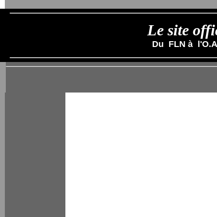
Le site of
Du FLN
à
l'O.