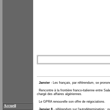
Janvier
- Les français, par référendum, se prononc
Rencontre à la frontière franco-italienne entre Saâ
chargé des affaires algériennes.
Le GPRA renouvelle son offre de négociations.
Accueil
Janvier 8
- référendum sur l'autodétermination : o