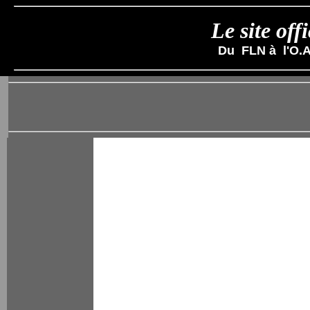
Le site of
Du FLN
à
l'O.