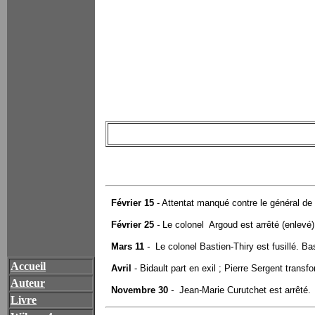
Février 15
- Attentat manqué contre le général de G
Février 25
-
Le colonel Argoud est arrêté (enlevé) 
Mars 11
-
Le colonel Bastien-Thiry est fusillé. Ba
Accueil
Avril
- Bidault part en exil ; Pierre Sergent trans
Auteur
Novembre 30
-
Jean-Marie Curutchet est arrêté.
Livre